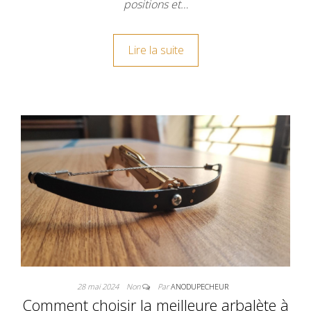
positions et…
Lire la suite
28 mai 2024
Non
Par
ANODUPECHEUR
Comment choisir la meilleure arbalète à