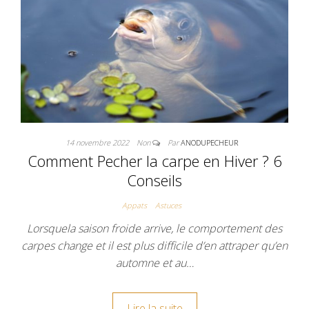
14 novembre 2022
Non
Par
ANODUPECHEUR
Comment Pecher la carpe en Hiver ? 6
Conseils
Appats
Astuces
Lorsquela saison froide arrive, le comportement des
carpes change et il est plus difficile d’en attraper qu’en
automne et au…
Lire la suite