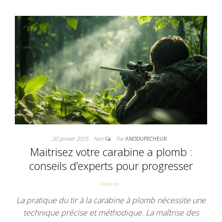
20 janvier 2025
Non
Par
ANODUPECHEUR
Maitrisez votre carabine a plomb :
conseils d’experts pour progresser
Astuces
La pratique du tir à la carabine à plomb nécessite une
technique précise et méthodique. La maîtrise des