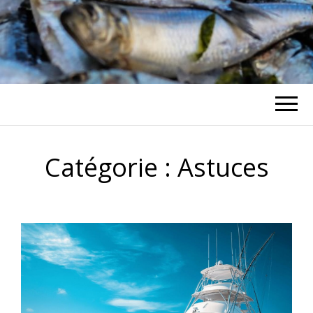
ANODUPECHE
Catégorie :
Astuces