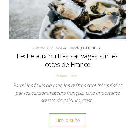
1 février 2022
Non
Par
ANODUPECHEUR
Peche aux huitres sauvages sur les
cotes de France
Astuces
Mer
Parmi les fruits de mer, les huîtres sont très prisées
par les consommateurs français. Une importante
source de calcium, c’est…
Lire la suite