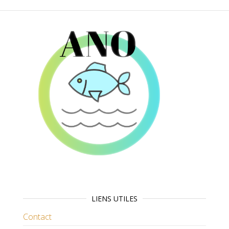
LIENS UTILES
Contact