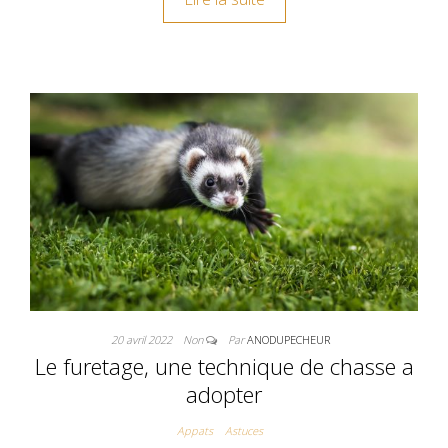
20 avril 2022
Non
Par
ANODUPECHEUR
Le furetage, une technique de chasse a
adopter
Appats
Astuces