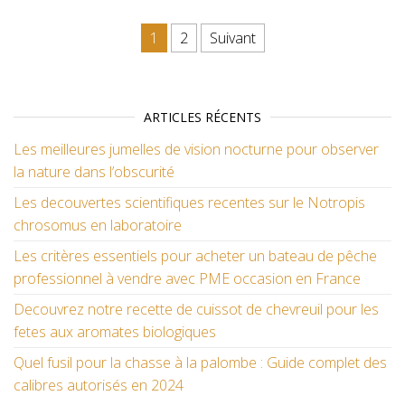
Pagination des publications
1
2
Suivant
ARTICLES RÉCENTS
Les meilleures jumelles de vision nocturne pour observer
la nature dans l’obscurité
Les decouvertes scientifiques recentes sur le Notropis
chrosomus en laboratoire
Les critères essentiels pour acheter un bateau de pêche
professionnel à vendre avec PME occasion en France
Decouvrez notre recette de cuissot de chevreuil pour les
fetes aux aromates biologiques
Quel fusil pour la chasse à la palombe : Guide complet des
calibres autorisés en 2024